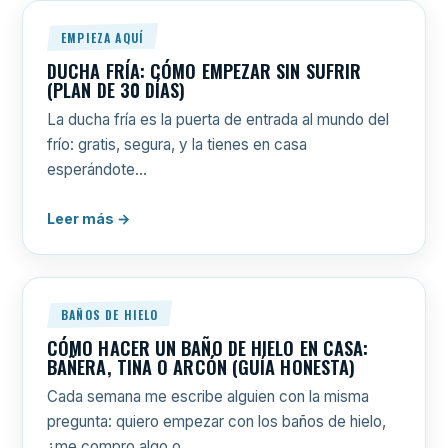
EMPIEZA AQUÍ
DUCHA FRÍA: CÓMO EMPEZAR SIN SUFRIR
(PLAN DE 30 DÍAS)
La ducha fría es la puerta de entrada al mundo del
frío: gratis, segura, y la tienes en casa
esperándote…
Leer más →
BAÑOS DE HIELO
CÓMO HACER UN BAÑO DE HIELO EN CASA:
BAÑERA, TINA O ARCÓN (GUÍA HONESTA)
Cada semana me escribe alguien con la misma
pregunta: quiero empezar con los baños de hielo,
¿me compro algo o…