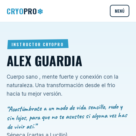
CRYO
PRO
❄
MENÚ
INSTRUCTOR CRYOPRO
ALEX GUARDIA
Cuerpo sano , mente fuerte y conexión con la
naturaleza. Una transformación desde el frio
hacia tu mejor versión.
“Acostúmbrate a un modo de vida sencillo, rudo y
sin lujos, para que no te asustes si alguna vez has
de vivir así.”
Séneca (cartas a Lucilio)