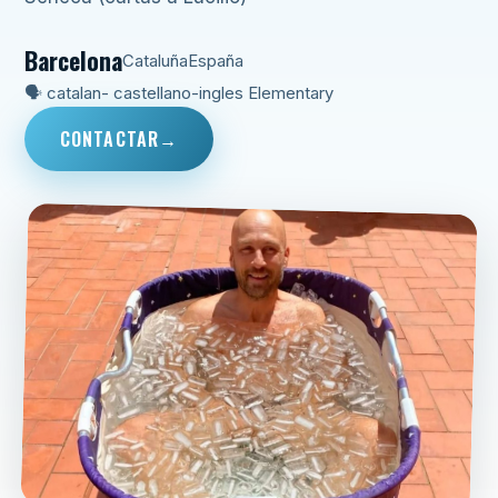
Barcelona
Cataluña
España
🗣 catalan- castellano-ingles Elementary
CONTACTAR