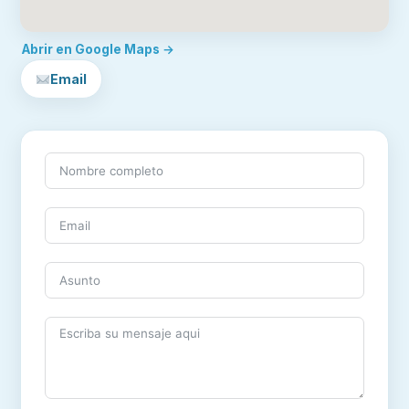
Abrir en Google Maps →
Email