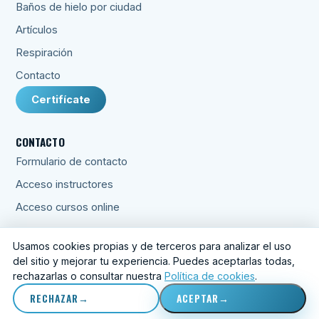
Baños de hielo por ciudad
Artículos
Respiración
Contacto
Certifícate
CONTACTO
Formulario de contacto
Acceso instructores
Acceso cursos online
Usamos cookies propias y de terceros para analizar el uso
del sitio y mejorar tu experiencia. Puedes aceptarlas todas,
© 2026 Respira Crece Lidera S.L.
rechazarlas o consultar nuestra
Política de cookies
.
Aviso legal
·
Privacidad
·
Condiciones
·
Cookies
·
Preferencias
de cookies
RECHAZAR
ACEPTAR