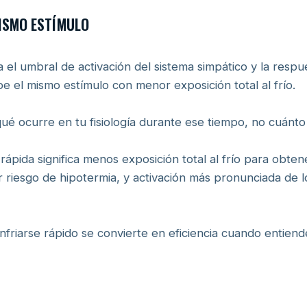
ISMO ESTÍMULO
a el umbral de activación del sistema simpático y la respu
e el mismo estímulo con menor exposición total al frío.
ué ocurre en tu fisiología durante ese tiempo, no cuánto
ápida significa menos exposición total al frío para obten
 riesgo de hipotermia, y activación más pronunciada de
friarse rápido se convierte en eficiencia cuando entiend