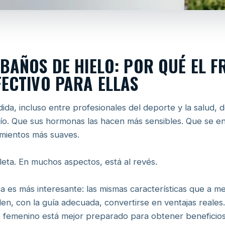
 BAÑOS DE HIELO: POR QUÉ EL F
FECTIVO PARA ELLAS
ida, incluso entre profesionales del deporte y la salud, 
río. Que sus hormonas las hacen más sensibles. Que se en
amientos más suaves.
leta. En muchos aspectos, está al revés.
gica es más interesante: las mismas características que a 
n, con la guía adecuada, convertirse en ventajas reales
 femenino está mejor preparado para obtener beneficios