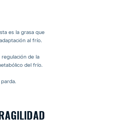
sta es la grasa que
daptación al frío.
 regulación de la
tabólico del frío.
 parda.
FRAGILIDAD