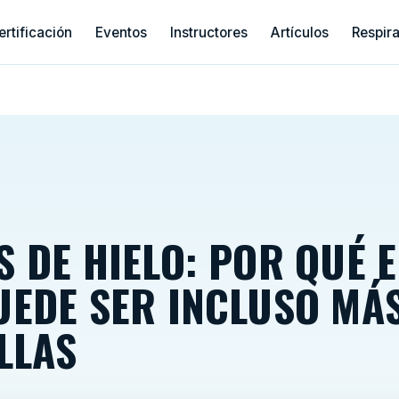
ertificación
Eventos
Instructores
Artículos
Respir
 DE HIELO: POR QUÉ E
UEDE SER INCLUSO MÁ
LLAS