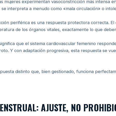
as mujeres experimentan vasoconstricción más intensa e
 se interpreta a menudo como «mala circulación» o intoler
cción periférica es una respuesta protectora correcta. El
eratura de los órganos vitales, exactamente lo que deber
 significa que el sistema cardiovascular femenino respond
 roto. Y con adaptación progresiva, esta respuesta se vue
puesta distinto que, bien gestionado, funciona perfecta
MENSTRUAL: AJUSTE, NO PROHIBI