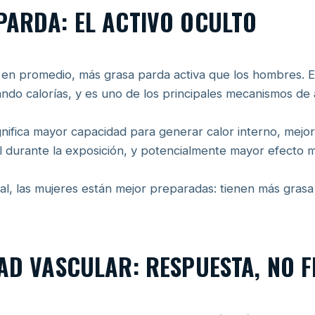
PARDA: EL ACTIVO OCULTO
 en promedio, más grasa parda activa que los hombres. E
do calorías, y es uno de los principales mecanismos de a
nifica mayor capacidad para generar calor interno, mejor
 durante la exposición, y potencialmente mayor efecto me
al, las mujeres están mejor preparadas: tienen más grasa
DAD VASCULAR: RESPUESTA, NO 