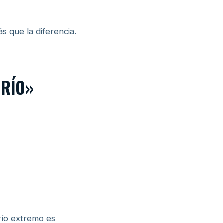
s que la diferencia.
FRÍO»
frío extremo es