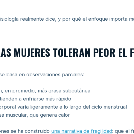
fisiología realmente dice, y por qué el enfoque importa má
«LAS MUJERES TOLERAN PEOR EL 
se basa en observaciones parciales:
en, en promedio, más grasa subcutánea
tienden a enfriarse más rápido
rporal varía ligeramente a lo largo del ciclo menstrual
a muscular, que genera calor
ones se ha construido
una narrativa de fragilidad
: que el 