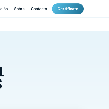
ación
Sobre
Contacto
Certifícate
L
S