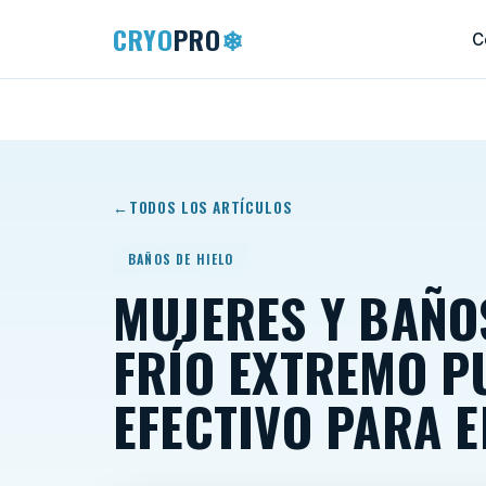
CRYO
PRO
❄
C
TODOS LOS ARTÍCULOS
BAÑOS DE HIELO
MUJERES Y BAÑOS
FRÍO EXTREMO P
EFECTIVO PARA E