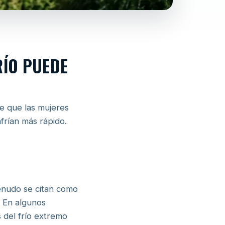
RÍO PUEDE
de que las mujeres
frían más rápido.
menudo se citan como
. En algunos
 del frío extremo