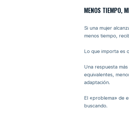
MENOS TIEMPO, M
Si una mujer alcanz
menos tiempo, recib
Lo que importa es q
Una respuesta más r
equivalentes, menor
adaptación.
El «problema» de en
buscando.