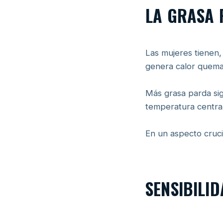
LA GRASA 
Las mujeres tienen,
genera calor queman
Más grasa parda sig
temperatura central
En un aspecto cruci
SENSIBILI