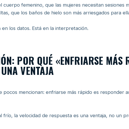
l cuerpo femenino, que las mujeres necesitan sesiones m
tas, que los baños de hielo son más arriesgados para ell
en los datos. Está en la interpretación.
IÓN: POR QUÉ «ENFRIARSE MÁS 
 UNA VENTAJA
ue pocos mencionan: enfriarse más rápido es responder an
al frío, la velocidad de respuesta es una ventaja, no un p