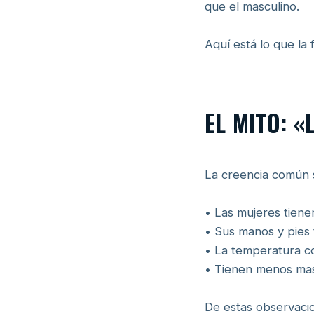
que el masculino.
Aquí está lo que la 
EL MITO: 
La creencia común 
• Las mujeres tien
• Sus manos y pies 
• La temperatura co
• Tienen menos mas
De estas observaci