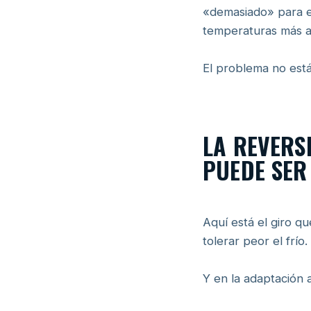
«demasiado» para e
temperaturas más al
El problema no está 
LA REVERS
PUEDE SER
Aquí está el giro q
tolerar peor el frío.
Y en la adaptación 