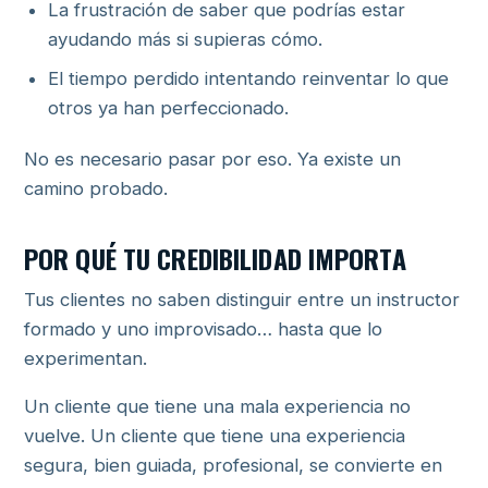
La frustración de saber que podrías estar
ayudando más si supieras cómo.
El tiempo perdido intentando reinventar lo que
otros ya han perfeccionado.
No es necesario pasar por eso. Ya existe un
camino probado.
POR QUÉ TU CREDIBILIDAD IMPORTA
Tus clientes no saben distinguir entre un instructor
formado y uno improvisado… hasta que lo
experimentan.
Un cliente que tiene una mala experiencia no
vuelve. Un cliente que tiene una experiencia
segura, bien guiada, profesional, se convierte en