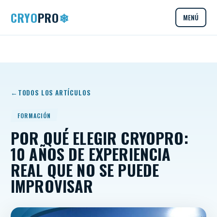
CRYO
PRO
❄
MENÚ
TODOS LOS ARTÍCULOS
FORMACIÓN
POR QUÉ ELEGIR CRYOPRO:
10 AÑOS DE EXPERIENCIA
REAL QUE NO SE PUEDE
IMPROVISAR