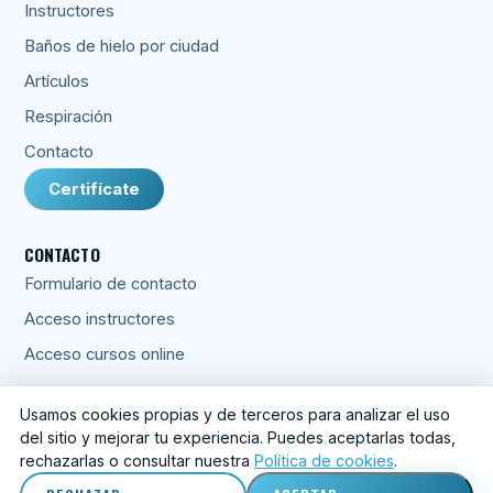
Instructores
Baños de hielo por ciudad
Artículos
Respiración
Contacto
Certifícate
CONTACTO
Formulario de contacto
Acceso instructores
Acceso cursos online
Usamos cookies propias y de terceros para analizar el uso
del sitio y mejorar tu experiencia. Puedes aceptarlas todas,
© 2026 Respira Crece Lidera S.L.
rechazarlas o consultar nuestra
Política de cookies
.
Aviso legal
·
Privacidad
·
Condiciones
·
Cookies
·
Preferencias
de cookies