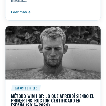
mágica.…
Leer más →
BAÑOS DE HIELO
MÉTODO WIM HOF: LO QUE APRENDÍ SIENDO EL
PRIMER INSTRUCTOR CERTIFICADO EN
ESPAÑA (2016–2024)