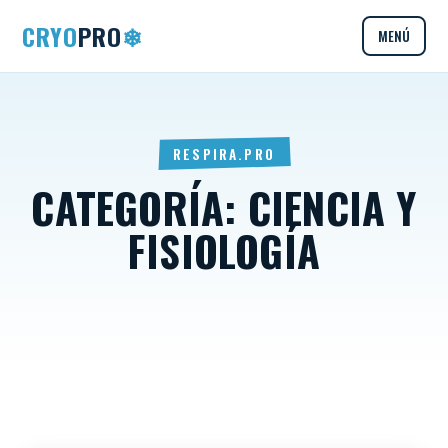
CRYO
PRO
❄
MENÚ
RESPIRA.PRO
CATEGORÍA:
CIENCIA Y
FISIOLOGÍA